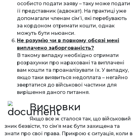
особисто подати заяву – таку може подати
її представник (адвокат). На практиці уже
допомагали членам сім’ї, які перебувають
за кордоном отримати кошти, однак
можуть бути ньюанси.
Не розумію чи в повному обсязі мені
виплачено заборгованість?
В такому випадку необхідно отримати
розрахунки про нараховані та виплачені
вам кошти та проаналізувати їх. У випадку,
якщо таки виявиться недоплата – негайно
звертатися до військової частини для
вирішення даного питання.
Висновки
Якщо все ж сталося так, що військовий
зник безвісти, то сім’я має бути захищена та
знати про свої права. Прикрою є ситуація, коли в