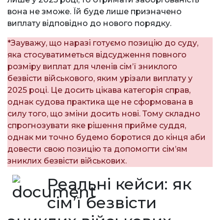
вона не зможе. Їй буде лише призначено
виплату відповідно до нового порядку.
*Зауважу, що наразі готуємо позицію до суду,
яка стосуватиметься відсудження повного
розміру виплат для членів сім’ї зниклого
безвісти військового, яким урізали виплату у
2025 році. Це досить цікава категорія справ,
однак судова практика ще не сформована в
силу того, що зміни досить нові. Тому складно
спрогнозувати яке рішення прийме суддя,
однак ми точно будемо боротися до кінця аби
довести свою позицію та допомогти сім’ям
зниклих безвісти військових.
Реальні кейси: як
сім’ї безвісти