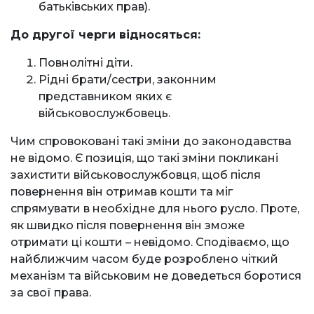
батьківських прав).
До другої черги відносяться:
Повнолітні діти.
Рідні брати/сестри, законним
представником яких є
військовослужбовець.
Чим спровоковані такі зміни до законодавства
не відомо. Є позиція, що такі зміни покликані
захистити військовослужбовця, щоб після
повернення він отримав кошти та міг
спрямувати в необхідне для нього русло. Проте,
як швидко після повернення він зможе
отримати ці кошти – невідомо. Сподіваємо, що
найближчим часом буде розроблено чіткий
механізм та військовим не доведеться боротися
за свої права.