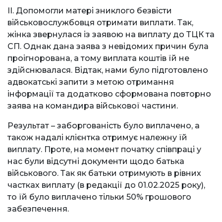
ІІ. Допомогли матері зниклого безвісти
військовослужбовця отримати виплати. Так,
жінка звернулася із заявою на виплату до ТЦК та
СП. Однак дана заява з невідомих причин була
проігнорована, а тому виплата коштів їй не
здійснювалася. Відтак, нами було підготовлено
адвокатські запити з метою отримання
інформації та додатково сформована повторно
заява на командира військової частини.
Результат – заборгованість було виплачено, а
також надалі клієнтка отримує належну їй
виплату. Проте, на момент початку співпраці у
нас були відсутні документи щодо батька
військового. Так як батьки отримують в рівних
частках виплату (в редакції до 01.02.2025 року),
то їй було виплачено тільки 50% грошового
забезпечення.