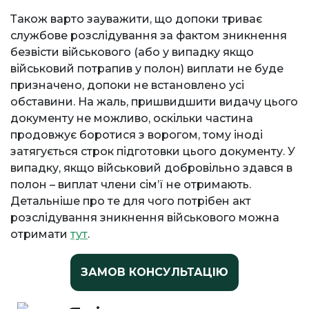
Також варто зауважити, що допоки триває
службове розслідування за фактом зникнення
безвісти військового (або у випадку якщо
військовий потрапив у полон) виплати не буде
призначено, допоки не встановлено усі
обставини. На жаль, пришвидшити видачу цього
документу не можливо, оскільки частина
продовжує боротися з ворогом, тому іноді
затягується строк підготовки цього документу. У
випадку, якщо військовий добровільно здався в
полон – виплат члени сім’ї не отримають.
Детальніше про те для чого потрібен акт
розслідування зникнення військового можна
отримати
тут
.
ЗАМОВ КОНСУЛЬТАЦІЮ