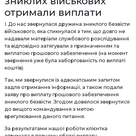
зниклих військових
отримали виплати
І. До нас звернулася дружина зниклого безвісти
військового, яка стикнулася з тим, що довго не
надавали матеріали службового розслідування
та відповідно затягували з призначенням та
виплатою грошового забезпечення (на момент
звернення уже була заборгованість по виплаті
коштів).
Так, ми звернулися із адвокатським запитом
задля отримання інформації, а також подали
заяву про виплату грошового забезпечення
зниклого безвісти. Згодом довелося звернутися
до вищого командування з метою
врегулювання даного питання.
За результатами нашої роботи клієнтка
отримала в повному обсязі виплату