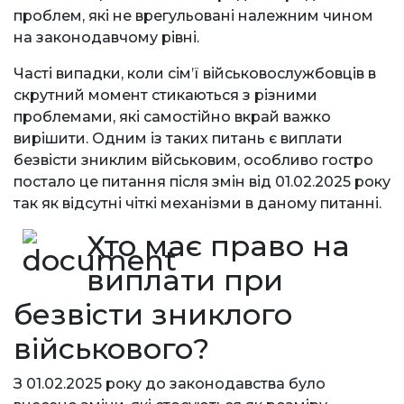
проблем, які не врегульовані належним чином
на законодавчому рівні.
Часті випадки, коли сім’ї військовослужбовців в
скрутний момент стикаються з різними
проблемами, які самостійно вкрай важко
вирішити. Одним із таких питань є виплати
безвісти зниклим військовим, особливо гостро
постало це питання після змін від 01.02.2025 року
так як відсутні чіткі механізми в даному питанні.
Хто має право на
виплати при
безвісти зниклого
військового?
З 01.02.2025 року до законодавства було