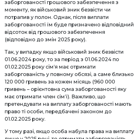
заборгованості грошового забезпечення з
моменту, як військовий зник безвісти чи
потрапив у полон. Однак, після виплати
заборгованості їм буде призначено відповідний
відсоток від грошового забезпечення
(відповідно до змін 2025 року).
Так, у випадку якщо військовий зник безвісти
01.06.2024 року, то за період з 01.06.2024 по
01.02.2025 року сім’я має отримати
заборгованість у повному обсязі, а саме близько
120 000 гривень за кожен місяць (960 000
гривень – орієнтовна сума заборгованості яку
має отримати член сім’ї). Важливо, що
претендувати на виплату заборгованості мають
право ті особи, передбачені законом до
01.02.2025 року.
У тому разі, якщо особа набула права на виплату
лише у 2025 році, то отримати заборгованість