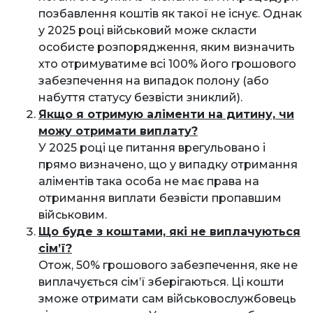
позбавлення коштів як такої не існує. Однак
у 2025 році військовий може скласти
особисте розпорядження, яким визначить
хто отримуватиме всі 100% його грошового
забезпечення на випадок полону (або
набуття статусу безвісти зниклий).
Якщо я отримую аліменти на дитину, чи
можу отримати виплату?
У 2025 році це питання врегульовано і
прямо визначено, що у випадку отримання
аліментів така особа не має права на
отримання виплати безвісти пропавшим
військовим.
Що буде з коштами, які не виплачуються
сім’ї?
Отож, 50% грошового забезпечення, яке не
виплачується сім’ї зберігаються. Ці кошти
зможе отримати сам військовослужбовець