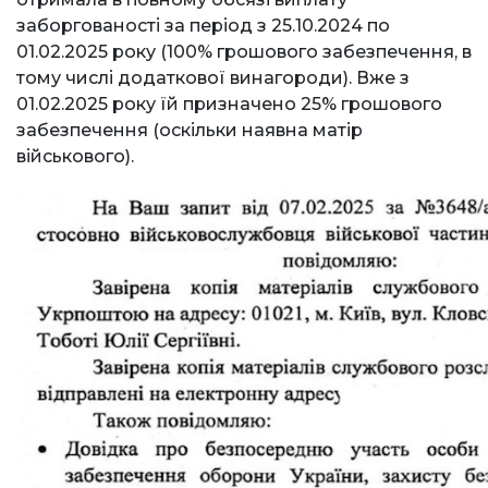
заборгованості за період з 25.10.2024 по
01.02.2025 року (100% грошового забезпечення, в
тому числі додаткової винагороди). Вже з
01.02.2025 року їй призначено 25% грошового
забезпечення (оскільки наявна матір
військового).