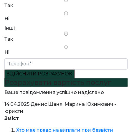
Так
Ні
Інші
Так
Ні
ЗДІЙСНИТИ РОЗРАХУНОК
Розрахувати вартість послуг
Ваше повідомлення успішно надіслано
14.04.2025
Денис Шаня, Марина Юхимович -
юристи
Зміст
Хто має право на виплати при безвісти