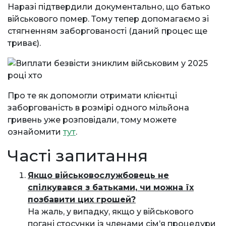
Наразі підтвердили документально, що батько
військового помер. Тому тепер допомагаємо зі
стягненням заборгованості (даний процес ще
триває).
Про те як допомогли отримати клієнтці
заборгованість в розмірі одного мільйона
гривень уже розповідали, тому можете
ознайомити
тут
.
Часті запитання
Якщо військовослужбовець не
спілкувався з батьками, чи можна їх
позбавити цих грошей?
На жаль, у випадку, якщо у військового
погані стосунки із членами сім’я процедури