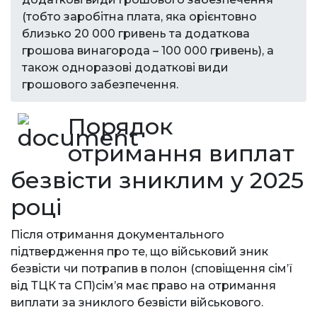
(тобто заробітна плата, яка орієнтовно
близько 20 000 гривень та додаткова
грошова винагорода – 100 000 гривень), а
також одноразові додаткові види
грошового забезпечення.
Порядок
отримання виплат
безвісти зниклим у 2025
році
Після отримання документального
підтвердження про те, що військовий зник
безвісти чи потрапив в полон (сповіщення сім’ї
від ТЦК та СП)сім’я має право на отримання
виплати за зниклого безвісти військового.