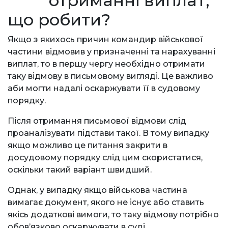
отриманні виплат,
що робити?
Якщо з якихось причин командир військової
частини відмовив у призначенні та нарахуванні
виплат, то в першу чергу необхідно отримати
таку відмову в письмовому вигляді. Це важливо
аби могти надалі оскаржувати її в судовому
порядку.
Після отримання письмової відмови слід
проаналізувати підстави такої. В тому випадку
якщо можливо це питання закрити в
досудовому порядку слід цим скористатися,
оскільки такий варіант швидший.
Однак, у випадку якщо військова частина
вимагає документ, якого не існує або ставить
якісь додаткові вимоги, то таку відмову потрібно
обов’язково оскаржувати в суді.