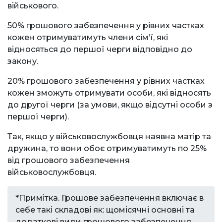
військового.
50% грошового забезпечення у рівних частках
кожен отримуватимуть члени сім’ї, які
відносяться до першої черги відповідно до
закону.
20% грошового забезпечення у рівних частках
кожен зможуть отримувати особи, які відносять
до другої черги (за умови, якщо відсутні особи з
першої черги).
Так, якщо у військовослужбовця наявна матір та
дружина, то вони обоє отримуватимуть по 25%
від грошового забезпечення
військовослужбовця.
*Примітка. Грошове забезпечення включає в
себе такі складові як: щомісячні основні та
додаткові види грошового забезпечення