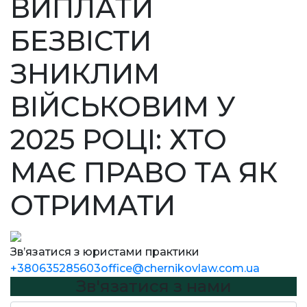
ВИПЛАТИ
БЕЗВІСТИ
ЗНИКЛИМ
ВІЙСЬКОВИМ У
2025 РОЦІ: ХТО
МАЄ ПРАВО ТА ЯК
ОТРИМАТИ
Зв’язатися з юристами практики
+380635285603
office@chernikovlaw.com.ua
Зв'язатися з нами