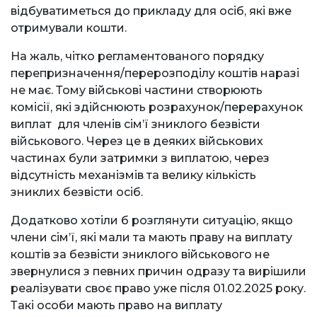
відбуватиметься до прикладу для осіб, які вже
отримували кошти.
На жаль, чітко регламентованого порядку
перепризначення/перерозподілу коштів наразі
не має. Тому військові частини створюють
комісії, які здійснюють розрахунок/перерахунок
виплат для членів сім’ї зниклого безвісти
військового. Через це в деяких військових
частинах були затримки з виплатою, через
відсутність механізмів та велику кількість
зниклих безвісти осіб.
Додатково хотіли б розглянути ситуацію, якщо
члени сім’ї, які мали та мають праву на виплату
коштів за безвісти зниклого військового не
звернулися з певних причин одразу та вирішили
реалізувати своє право уже після 01.02.2025 року.
Такі особи мають право на виплату