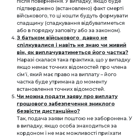
після повернення. У випадку, якщо буде
підтверджено (встановлено) факт смерті
військового, то ці кошти будуть формувати
спадщину (спадкування відбуватиметься
або в порядку заповіту або за законом).
З батьком військового давно не
спілкувалися і навіть не знаю чи живий
він, як виплачуватиметься його частка?
Наразі скалася така практика, що у випадку
якщо немає точних відомостей про члена
сім’ї, який має право на виплату – його
частка буде утримана до моменту
встановлення точних відомостей.
Чи можна подати заяву про виплату
грошового забезпечення зниклого
безвісти дистанційно?
Так, подача заяви поштою не заборонена. У
в випадку, якщо особа знаходиться за
кордоном і не має можливості приїхати