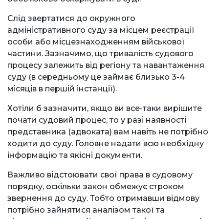
Слід звертатися до окружного
адміністративного суду за місцем реєстрації
особи або місцезнаходженням військової
частини. Зазначимо, що тривалість судового
процесу залежить від регіону та навантаження
суду (в середньому це займає близько 3-4
місяців в першій інстанції).
Хотіли б зазначити, якщо ви все-таки вирішите
почати судовий процес, то у разі наявності
представника (адвоката) вам навіть не потрібно
ходити до суду. Головне надати всю необхідну
інформацію та якісні документи.
Важливо відстоювати свої права в судовому
порядку, оскільки закон обмежує строком
звернення до суду. Тобто отримавши відмову
потрібно зайнятися аналізом такої та