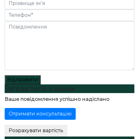
Відправити
Зв'язатися з нами
Ваше повідомлення успішно надіслано
Отримати консультацію
Розрахувати вартість