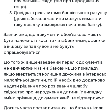
для батьків – свідоцтво про народження
тощо).
Довідка з реквізитами банківського рахунку
(деякі військові частини можуть вимагати
таку довідку з «мокрою» печаткою банку).
Зазначимо, що документи обов’язково мають
бути належної якості та читабельними, оскільки
в іншому випадку вони не будуть
опрацьовуватися.
До того ж, вищенаведений перелік документів
не є вичерпним (він є базовим). До прикладу,
якщо звертається колишня дружина в інтересах
малолітньої дитини, то їй необхідно додатково
надати рішення про розірвання шлюбу,
свідоцтво про народження дитини. У випадку
зміни прізвища, документ який це підтверджує.
Досить часто постає питання, що батька ніколи