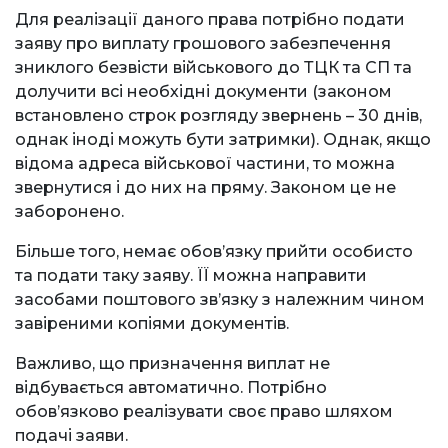
Для реалізації даного права потрібно подати
заяву про виплату грошового забезпечення
зниклого безвісти військового до ТЦК та СП та
долучити всі необхідні документи (законом
встановлено строк розгляду звернень – 30 днів,
однак іноді можуть бути затримки). Однак, якщо
відома адреса військової частини, то можна
звернутися і до них на пряму. Законом це не
заборонено.
Більше того, немає обов’язку прийти особисто
та подати таку заяву. ЇЇ можна направити
засобами поштового зв’язку з належним чином
завіреними копіями документів.
Важливо, що призначення виплат не
відбувається автоматично. Потрібно
обов’язково реалізувати своє право шляхом
подачі заяви.