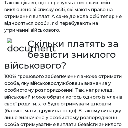
Також цікаво, що за результатом таких змін
виключено зі списку осіб, які мають право на
отримання виплат. А саме до кола осіб тепер не
відносяться особи, які перебувають на
утриманні військового.
Скільки платять за
безвісти зниклого
військового?
100% грошового забезпечення зможе отримати
особа, яку військовослужбовець визначив у
особистому розпорядженні. Так, наприклад,
військовий може обрати когось одного із членів
своєї родити, хто буде отримувати ці кошти
(батько, мати, дружина тощо). В такому випадку
лише визначена у особистому розпорядженні
особа отримуватиме виплати безвісти зниклого