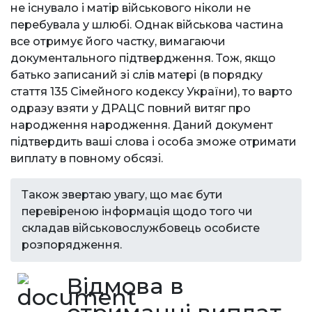
не існувало і матір військового ніколи не
перебувала у шлюбі. Однак військова частина
все отримує його частку, вимагаючи
документального підтвердження. Тож, якщо
батько записаний зі слів матері (в порядку
стаття 135 Сімейного кодексу України), то варто
одразу взяти у ДРАЦС повний витяг про
народження народження. Даний документ
підтвердить ваші слова і особа зможе отримати
виплату в повному обсязі.
Також звертаю увагу, що має бути
перевіреною інформація щодо того чи
складав військовослужбовець особисте
розпорядження.
Відмова в