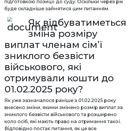
підготовкою позиції до суду. Оскільки через рік
буде складніше зайнятися цим питанням.
Як відбуватиметься
зміна розміру
виплат членам сім’ї
зниклого безвісти
військового, які
отримували кошти до
01.02.2025 року?
Як уже зазначалося раніше з 01.02.2025 року
внесено зміни, якими змінено розмір виплат за
зниклого безвісти військового та розширено
коло осіб, які мають право на отримання такої.
Відповідно постає питання, як це все