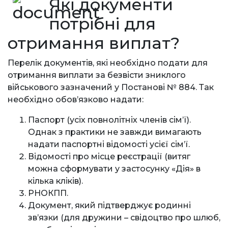
Які документи
потрібні для
отримання виплат?
Перелік документів, які необхідно подати для
отримання виплати за безвісти зниклого
військового зазначений у Постанові № 884. Так
необхідно обов’язково надати:
Паспорт (усіх повнолітніх членів сім’ї).
Однак з практики не завжди вимагають
надати паспортні відомості усієї сім’ї.
Відомості про місце реєстрації (витяг
можна сформувати у застосунку «Дія» в
кілька кліків).
РНОКПП.
Документ, який підтверджує родинні
зв’язки (для дружини – свідоцтво про шлюб,