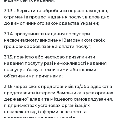
інші умови їх надання;
3.1.3. зберігати та обробляти персональні дані,
отримані в процесі надання послуг, відповідно
до вимог чинного законодавства України;
3.1.4. призупинити надання послуг при
несвоєчасному виконанні Замовником своїх
грошових зобов’язань з оплати послуг;
3.1.5. повністю або частково призупинити
надання послуг у разі неможливості надання
послуг у зв’язку з технічними або іншими
об’єктивними причинами;
3.1.6. через своїх представників та/або адвокатів
представляти інтереси Замовника в усіх органах
державної влади та місцевого самоврядування,
підприємствах установах організаціях
незалежно від їх форми власності та