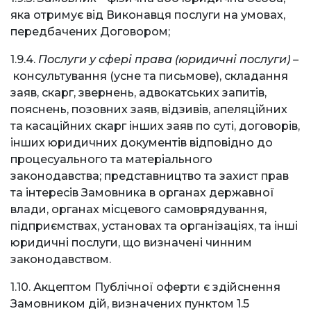
яка отримує від Виконавця послуги на умовах,
передбачених Договором;
1.9.4.
Послуги у сфері права (юридичні послуги) –
консультування (усне та письмове), складання
заяв, скарг, звернень, адвокатських запитів,
пояснень, позовних заяв, відзивів, апеляційних
та касаційних скарг інших заяв по суті, договорів,
інших юридичних документів відповідно до
процесуального та матеріального
законодавства; представництво та захист прав
та інтересів Замовника в органах державної
влади, органах місцевого самоврядування,
підприємствах, установах та організаціях, та інші
юридичні послуги, що визначені чинним
законодавством.
1.10. Акцептом Публічної оферти є здійснення
Замовником дій, визначених пунктом 1.5