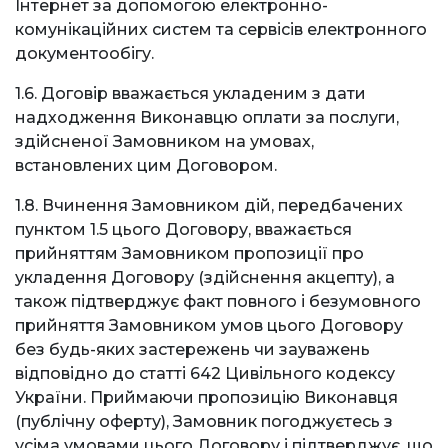
Інтернет за допомогою електронно-
комунікаційних систем та сервісів електронного
документообігу.
1.6. Договір вважається укладеним з дати
надходження Виконавцю оплати за послуги,
здійсненої Замовником на умовах,
встановлених цим Договором.
1.8. Вчинення Замовником дій, передбачених
пунктом 1.5 цього Договору, вважається
прийняттям Замовником пропозиції про
укладення Договору (здійснення акцепту), а
також підтверджує факт повного і безумовного
прийняття Замовником умов цього Договору
без будь-яких застережень чи зауважень
відповідно до статті 642 Цивільного кодексу
України. Приймаючи пропозицію Виконавця
(публічну оферту), Замовник погоджуєтесь з
усіма умовами цього Договору і підтверджує, що