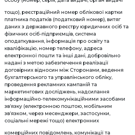
особу (номер, серія, дата видачі, орган видачі
тощо), реєстраційний номер облікової картки
платника податків (податковий номер), витяг
даних з державного реєстру юридичних осіб та
фізичних осіб-підприємців, система
оподаткування, інформація про освіту та
кваліфікацію, номер телефону, адреса
електронної пошти та інші дані, добровільно
надані з метою забезпечення реалізації
договірних відносин між Сторонами, ведення
бухгалтерського та управлінського обліку,
проведення рекламних кампаній та
маркетингових досліджень, надсилання
інформаційно-телекомунікаційними засобами
зв’язку (електронною поштою, мобільним
зв’язком, через месенджери, застосунки,
соціальні мережі тощо) електронних
комерційних повідомлень, комунікації та