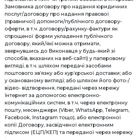
Замовника договору про надання юридичних
послуг/договору про надання правової
(правничої) допомоги/публічного договору-
оферти, в т.ч. договору/рахунку-фактури як
спрощеної форми укладення публічного
договору, який/які можна отримати,
звернувшись до Виконавця у будь-який зі
способів, вказаних на веб-сайті) у паперовому
вигляді, в т.ч. шляхом передачі засобами
поштового зв’язку або кур’єрської доставки; або
у сканованому вигляді; або шляхом його фото-/
відео- відтворення, передані через мережу
Інтернет за допомогою електронно-
комунікаційних систем, в т.ч. через електронну
пошту, месенджери (Viber, WhatsApp, Telegram,
Facebook, Instagram тощо), або електронної
копії Договору, засвідченої електронним
підписом (ЕЦП/КЕП) та переданої через мережу