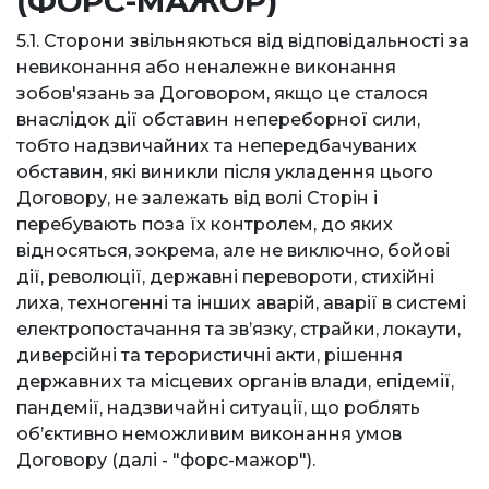
(ФОРС-МАЖОР)
5.1. Сторони звільняються від відповідальності за
невиконання або неналежне виконання
зобов'язань за Договором, якщо це сталося
внаслідок дії обставин непереборної сили,
тобто надзвичайних та непередбачуваних
обставин, які виникли після укладення цього
Договору, не залежать від волі Сторін і
перебувають поза їх контролем, до яких
відносяться, зокрема, але не виключно, бойові
дії, революції, державні перевороти, стихійні
лиха, техногенні та інших аварій, аварії в системі
електропостачання та зв’язку, страйки, локаути,
диверсійні та терористичні акти, рішення
державних та місцевих органів влади, епідемії,
пандемії, надзвичайні ситуації, що роблять
об’єктивно неможливим виконання умов
Договору (далі - "форс-мажор").