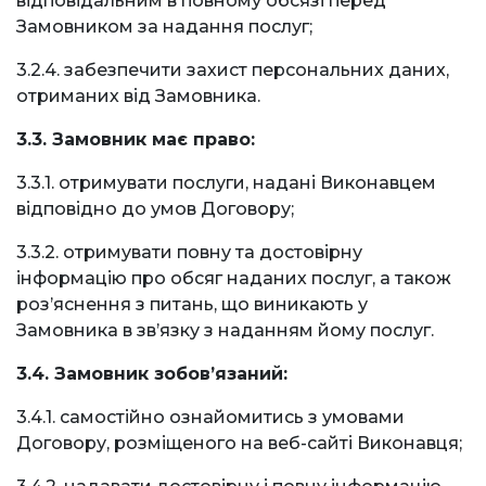
відповідальним в повному обсязі перед
Замовником за надання послуг;
3.2.4. забезпечити захист персональних даних,
отриманих від Замовника.
3.3. Замовник має право:
3.3.1. отримувати послуги, надані Виконавцем
відповідно до умов Договору;
3.3.2. отримувати повну та достовірну
інформацію про обсяг наданих послуг, а також
роз’яснення з питань, що виникають у
Замовника в зв’язку з наданням йому послуг.
3.4. Замовник зобов’язаний:
3.4.1. самостійно ознайомитись з умовами
Договору, розміщеного на веб-сайті Виконавця;