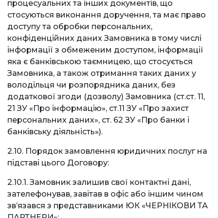
процесуальних та інших документів, що
стосуються виконання доручення, та має право
доступу та обробки персональних,
конфіденційних даних Замовника в тому числі
інформації з обмеженим доступом, інформації
яка є банківською таємницею, що стосується
Замовника, а також отримання таких даних у
володільця чи розпорядника даних, без
додаткової згоди (дозволу) Замовника (ст.ст. 11,
21 ЗУ «Про інформацію», ст.11 ЗУ «Про захист
персональних даних», ст. 62 ЗУ «Про банки і
банківську діяльність»).
2.10. Порядок замовлення юридичних послуг на
підставі цього Договору:
2.10.1. Замовник залишив свої контактні дані,
зателефонував, завітав в офіс або іншим чином
зв’язався з представниками ЮК «ЧЕРНІКОВИ ТА
ПАРТНЕРИ»;