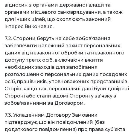
відносин з органами державної влади та
органами місцевого самоврядування, а також
для інших цілей, що охоплюють законний
інтерес Виконавця.
7.2. Сторони беруть на себе зобов’язання
забезпечити належний захист персональних
даних від незаконної обробки та незаконного
доступу третіх осіб, включаючи вжиття
необхідних заходів для запобігання
розголошенню персональних даних посадових
осіб, працівників, уповноважених представників
Сторін, якщо такі персональні дані були довірені
Стороні або стали відомі Стороні у зв'язку з
зобов'язаннями за Договором.
7.3. Укладенням Договору Замовник
підтверджує, що він повідомлений (без
додаткового повідомлення) про права суб’єкта