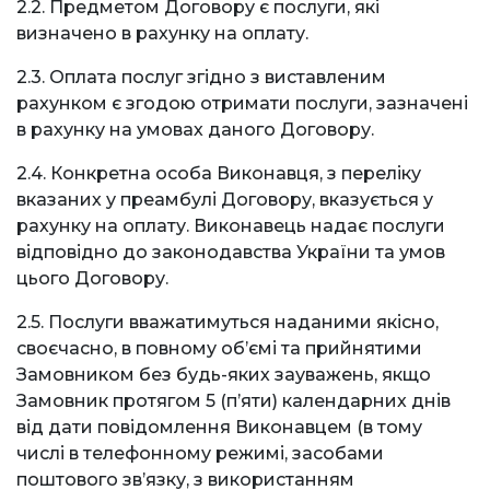
2.2. Предметом Договору є послуги, які
визначено в рахунку на оплату.
2.3. Оплата послуг згідно з виставленим
рахунком є згодою отримати послуги, зазначені
в рахунку на умовах даного Договору.
2.4. Конкретна особа Виконавця, з переліку
вказаних у преамбулі Договору, вказується у
рахунку на оплату. Виконавець надає послуги
відповідно до законодавства України та умов
цього Договору.
2.5. Послуги вважатимуться наданими якісно,
своєчасно, в повному обʼємі та прийнятими
Замовником без будь-яких зауважень, якщо
Замовник протягом 5 (пʼяти) календарних днів
від дати повідомлення Виконавцем (в тому
числі в телефонному режимі, засобами
поштового звʼязку, з використанням