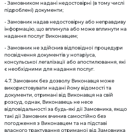
- Замовником надані недостовірні (в тому числі
підроблені) документи;
- Замовник надав недостовірну або неправдиву
інформацію, що вплинула або може вплинути на
надання послуг Виконавцем;
- Замовник не здійснив відповідної процедури
посвідчення документів у нотаріуса,
консульської легалізації або апостилювання, які
є необхідними для надання послуг.
4.7. Замовник без дозволу Виконавця може
використовувати надані йому відомості та
документи, отримані від Виконавця на свій
розсуд, однак, Виконавець не несе
відповідальності за будь-які дії Замовника, якщо
такі дії Замовник вчинив самостійно без
погодження з Виконавцем та на підставі
власного трактування отриманої від Замовника