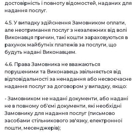
достовірність і повноту відомостей, наданих для
надання послуг.
4.5. У випадку здійснення Замовником оплати,
але неотримання послуг з незалежних від волі
Виконавця причин, такі кошти зараховуються в
рахунок майбутніх платежів за послуги, що
будуть надані Виконавцем.
4.6. Права Замовника не вважаються
порушеними та Виконавець звільняється від
відповідальності за ненадання або несвоєчасне
надання послуг за договором у випадку, якщо:
- Замовником не надані документи, або надані
не в повному об’ємі документи, які необхідні
Замовнику для надання послуг (письмово
засобами стільникового зв'язку, електронної
пошти, месенджерів);