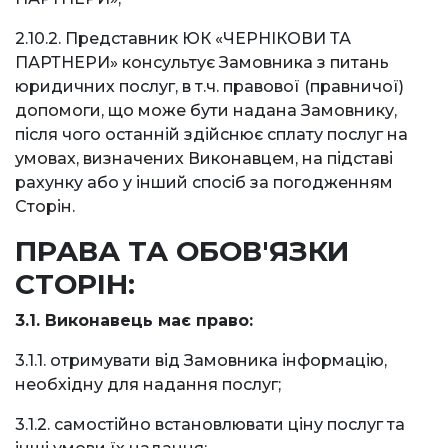
2.10.2. Представник ЮК «ЧЕРНІКОВИ ТА
ПАРТНЕРИ» консультує Замовника з питань
юридичних послуг, в т.ч. правової (правничої)
допомоги, що може бути надана Замовнику,
після чого останній здійснює сплату послуг на
умовах, визначених Виконавцем, на підставі
рахунку або у інший спосіб за погодженням
Сторін.
ПРАВА ТА ОБОВ'ЯЗКИ
СТОРІН:
3.1. Виконавець має право:
3.1.1. отримувати від Замовника інформацію,
необхідну для надання послуг;
3.1.2. самостійно встановлювати ціну послуг та