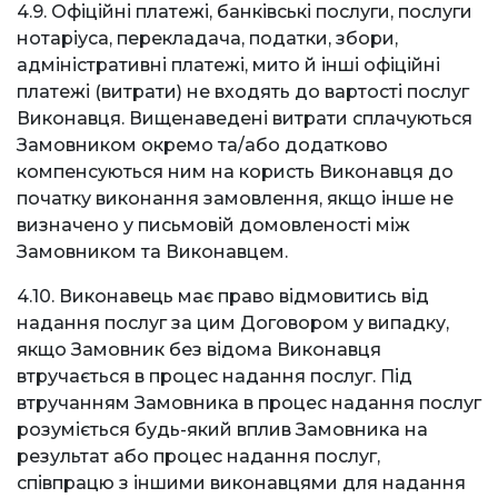
4.9. Офіційні платежі, банківські послуги, послуги
нотаріуса, перекладача, податки, збори,
адміністративні платежі, мито й інші офіційні
платежі (витрати) не входять до вартості послуг
Виконавця. Вищенаведені витрати сплачуються
Замовником окремо та/або додатково
компенсуються ним на користь Виконавця до
початку виконання замовлення, якщо інше не
визначено у письмовій домовленості між
Замовником та Виконавцем.
4.10. Виконавець має право відмовитись від
надання послуг за цим Договором у випадку,
якщо Замовник без відома Виконавця
втручається в процес надання послуг. Під
втручанням Замовника в процес надання послуг
розуміється будь-який вплив Замовника на
результат або процес надання послуг,
співпрацю з іншими виконавцями для надання