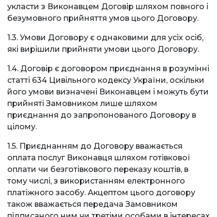
укласти з Виконавцем Договір шляхом повного і
безумовного прийняття умов цього Договору.
1.3. Умови Договору є однаковими для усіх осіб,
які вирішили прийняти умови цього Договору.
1.4. Договір є договором приєднання в розумінні
статті 634 Цивільного кодексу України, оскільки
його умови визначені Виконавцем і можуть бути
прийняті Замовником лише шляхом
приєднання до запропонованого Договору в
цілому.
1.5. Приєднанням до Договору вважається
оплата послуг Виконавця шляхом готівкової
оплати чи безготівкового переказу коштів, в
тому числі, з використанням електронного
платіжного засобу. Акцептом цього договору
також вважається передача Замовником
підписаного ним чи третіми особами в інтересах