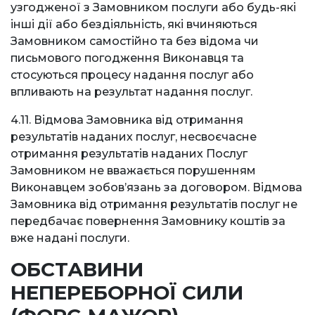
узгодженої з Замовником послуги або будь-які
інші дії або бездіяльність, які вчиняються
Замовником самостійно та без відома чи
письмового погодження Виконавця та
стосуються процесу надання послуг або
впливають на результат надання послуг.
4.11. Відмова Замовника від отримання
результатів наданих послуг, несвоєчасне
отримання результатів наданих Послуг
Замовником не вважається порушенням
Виконавцем зобов’язань за договором. Відмова
Замовника від отримання результатів послуг не
передбачає повернення Замовнику коштів за
вже надані послуги.
ОБСТАВИНИ
НЕПЕРЕБОРНОЇ СИЛИ