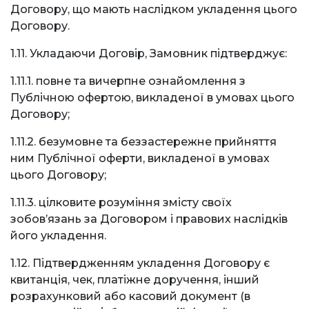
Договору, що мають наслідком укладення цього
Договору.
1.11. Укладаючи Договір, Замовник підтверджує:
1.11.1. повне та вичерпне ознайомлення з
Публічною офертою, викладеної в умовах цього
Договору;
1.11.2. безумовне та беззастережне прийняття
ним Публічної оферти, викладеної в умовах
цього Договору;
1.11.3. цілковите розуміння змісту своїх
зобов’язань за Договором і правових наслідків
його укладення.
1.12. Підтвердженням укладення Договору є
квитанція, чек, платіжне доручення, інший
розрахунковий або касовий документ (в