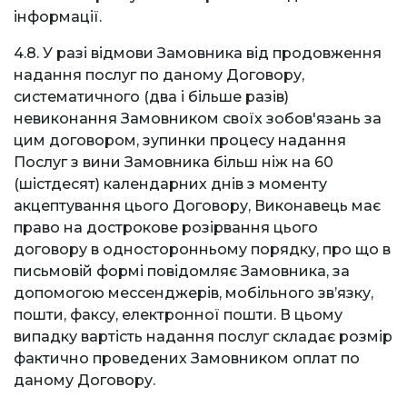
інформації.
4.8. У разі відмови Замовника від продовження
надання послуг по даному Договору,
систематичного (два і більше разів)
невиконання Замовником своїх зобов'язань за
цим договором, зупинки процесу надання
Послуг з вини Замовника більш ніж на 60
(шістдесят) календарних днів з моменту
акцептування цього Договору, Виконавець має
право на дострокове розірвання цього
договору в односторонньому порядку, про що в
письмовій формі повідомляє Замовника, за
допомогою мессенджерів, мобільного зв’язку,
пошти, факсу, електронної пошти. В цьому
випадку вартість надання послуг складає розмір
фактично проведених Замовником оплат по
даному Договору.