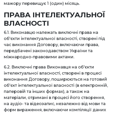
мажору перевищує 1 (один) місяць.
ПРАВА ІНТЕЛЕКТУАЛЬНОЇ
ВЛАСНОСТІ
6.1. Виконавцю належать виключні права на
об'єкти інтелектуальної власності, створені під
час виконання Договору, включаючи права,
передбачені законодавством України та
міжнародно-правовими актами.
6.2. Виключні права Виконавця на об'єкти
інтелектуальної власності, створені в процесі
виконання Договору, поширюються на готовий
об'єкт інтелектуальної власності (в електронній,
паперовій та інших формах), а також на
матеріали, отримані в процесі його створення,
на аудіо- та відеозапис, незалежно від мови та
форм вираження, включаючи компіляції даних