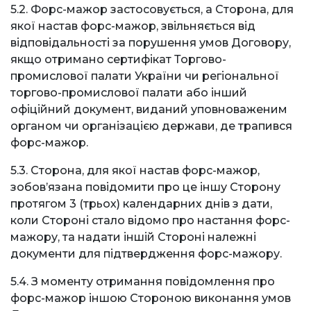
5.2. Форс-мажор застосовується, а Сторона, для
якої настав форс-мажор, звільняється від
відповідальності за порушення умов Договору,
якщо отримано сертифікат Торгово-
промислової палати України чи регіональної
торгово-промислової палати або інший
офіційний документ, виданий уповноваженим
органом чи організацією держави, де трапився
форс-мажор.
5.3. Сторона, для якої настав форс-мажор,
зобов’язана повідомити про це іншу Сторону
протягом 3 (трьох) календарних днів з дати,
коли Стороні стало відомо про настання форс-
мажору, та надати іншій Стороні належні
документи для підтвердження форс-мажору.
5.4. З моменту отримання повідомлення про
форс-мажор іншою Стороною виконання умов