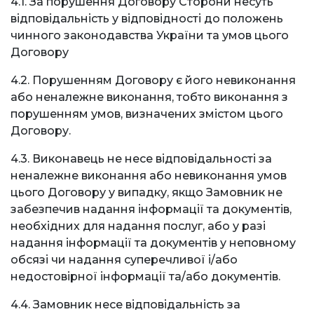
4.1. За порушення Договору Сторони несуть
відповідальність у відповідності до положень
чинного законодавства України та умов цього
Договору
4.2. Порушенням Договору є його невиконання
або неналежне виконання, тобто виконання з
порушенням умов, визначених змістом цього
Договору.
4.3. Виконавець не несе відповідальності за
неналежне виконання або невиконання умов
цього Договору у випадку, якщо Замовник не
забезпечив надання інформації та документів,
необхідних для надання послуг, або у разі
надання інформації та документів у неповному
обсязі чи надання суперечливої і/або
недостовірної інформації та/або документів.
4.4. Замовник несе відповідальність за