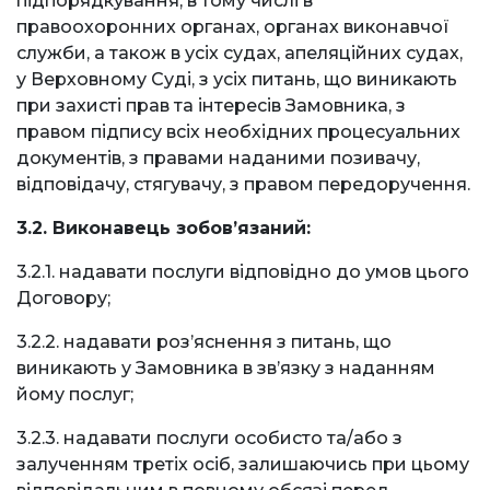
підпорядкування, в тому числі в
правоохоронних органах, органах виконавчої
служби, а також в усіх судах, апеляційних судах,
у Верховному Суді, з усіх питань, що виникають
при захисті прав та інтересів Замовника, з
правом підпису всіх необхідних процесуальних
документів, з правами наданими позивачу,
відповідачу, стягувачу, з правом передоручення.
3.2. Виконавець зобов’язаний:
3.2.1. надавати послуги відповідно до умов цього
Договору;
3.2.2. надавати роз’яснення з питань, що
виникають у Замовника в зв’язку з наданням
йому послуг;
3.2.3. надавати послуги особисто та/або з
залученням третіх осіб, залишаючись при цьому