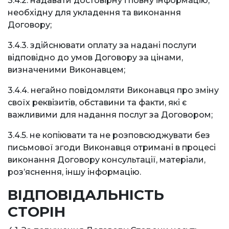
3.4.2. надавати достовірну і повну інформацію,
необхідну для укладення та виконання
Договору;
3.4.3. здійснювати оплату за надані послуги
відповідно до умов Договору за цінами,
визначеними Виконавцем;
3.4.4. негайно повідомляти Виконавця про зміну
своїх реквізитів, обставини та факти, які є
важливими для надання послуг за Договором;
3.4.5. не копіювати та не розповсюджувати без
письмової згоди Виконавця отримані в процесі
виконання Договору консультації, матеріали,
роз’яснення, іншу інформацію.
ВІДПОВІДАЛЬНІСТЬ
СТОРІН