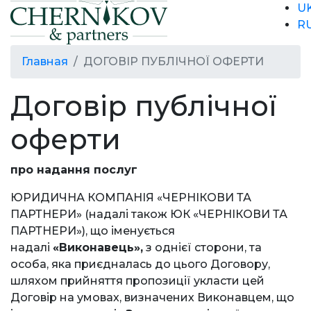
U
R
Главная
ДОГОВІР ПУБЛІЧНОЇ ОФЕРТИ
Договір публічної
оферти
про надання послуг
ЮРИДИЧНА КОМПАНІЯ «ЧЕРНІКОВИ ТА
ПАРТНЕРИ» (надалі також ЮК «ЧЕРНІКОВИ ТА
ПАРТНЕРИ»), що іменується
надалі
«Виконавець»,
з однієї сторони, та
особа, яка приєдналась до цього Договору,
шляхом прийняття пропозиції укласти цей
Договір на умовах, визначених Виконавцем, що