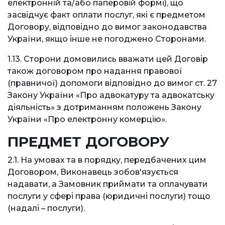
електронній та/або паперовій формі), що
засвідчує факт оплати послуг, які є предметом
Договору, відповідно до вимог законодавства
України, якщо інше не погоджено Сторонами.
1.13. Сторони домовились вважати цей Договір
також договором про надання правової
(правничої) допомоги відповідно до вимог ст. 27
Закону України «Про адвокатуру та адвокатську
діяльність» з дотриманням положень Закону
України «Про електронну комерцію».
ПРЕДМЕТ ДОГОВОРУ
2.1. На умовах та в порядку, передбачених цим
Договором, Виконавець зобов'язується
надавати, а Замовник приймати та оплачувати
послуги у сфері права (юридичні послуги) тощо
(надалі – послуги).