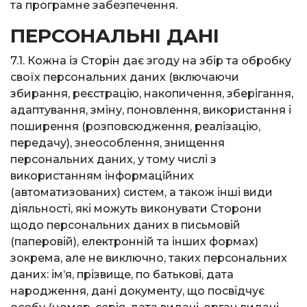
та програмне забезпечення.
ПЕРСОНАЛЬНІ ДАНІ
7.1. Кожна із Сторін дає згоду на збір та обробку
своїх персональних даних (включаючи
збирання, реєстрацію, накопичення, зберігання,
адаптування, зміну, поновлення, використання і
поширення (розповсюдження, реалізацію,
передачу), знеособлення, знищення
персональних даних, у тому числі з
використанням інформаційних
(автоматизованих) систем, а також інші види
діяльності, які можуть виконувати Сторони
щодо персональних даних в письмовій
(паперовій), електронній та інших формах)
зокрема, але не виключно, таких персональних
даних: ім’я, прізвище, по батькові, дата
народження, дані документу, що посвідчує