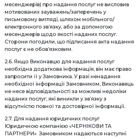
месенджерів) про надання послуг не висловив
мотивованих зауважень/заперечень у
письмовому вигляді, шляхом мобільного/
електронного зв’язку, або за допомогою
месенджерів щодо якості наданих послуг.
Сторони погодили, що підписання акта надання
послуг є не обов’язковим.
2.6. Якщо Виконавцю для надання послуг
необхідна додаткова інформація, він має право
запросити її у Замовника. У разі ненадання
необхідної інформації Замовником, Виконавець
не несе відповідальності за можливі недоліки
наданих послуг, які виникли у звʼязку з
відсутністю повної та достовірної інформації.
2.7. Для надання юридичних послуг
Юридичною компанією «ЧЕРНІКОВИ ТА
ПАРТНЕРИ» Замовником надаються наступні