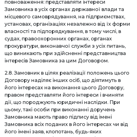
повноваження: представляти інтереси
Замовника в усіх органах державної влади та
місцевого самоврядування, на підприємствах,
установах, організаціях незалежно від їх форми
власності та підпорядкування, в тому числі, в
судах, правоохоронних органах, органах
прокуратури, виконавчої служби з усіх питань,
що виникають при здійсненні представництва
інтересів Замовника за цим Договором.
2.8. Замовник в цілях реалізації положень цього
Договору наділяє інших осіб, що діятимуть в
його інтересах на виконання цього Договору,
правом представляти його інтереси і вчиняти
дії, що породжують юридичні наслідки. При
цьому, такі особи при виконанні доручень
Замовника мають право підпису від імені
Замовника всіх поданих в його інтересах чи від
його імені заяв, клопотань, будь-яких