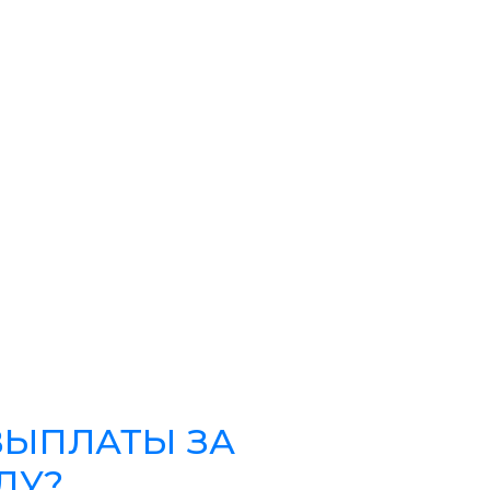
ВЫПЛАТЫ ЗА
ДУ?