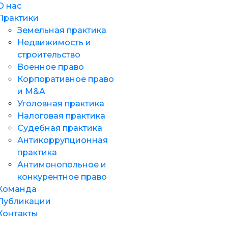
О нас
Практики
Земельная практика
Недвижимость и
строительство
Военное право
Корпоративное право
и M&A
Уголовная практика
Налоговая практика
Судебная практика
Антикоррупционная
практика
Антимонопольное и
конкурентное право
Команда
Публикации
Контакты