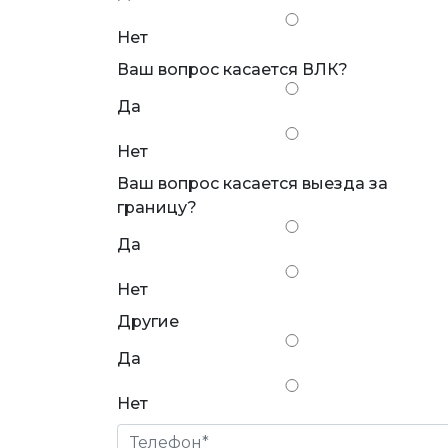
Нет
Ваш вопрос касается ВЛК?
Да
Нет
Ваш вопрос касается выезда за
границу?
Да
Нет
Другие
Да
Нет