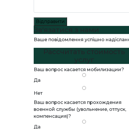
Відправити
Зв'язатися з нами
Ваше повідомлення успішно надіслан
Рассчитать стоимость
услуг
Ваш вопрос касается мобилизации?
Да
Нет
Ваш вопрос касается прохождения
военной службы (увольнение, отпуск,
компенсация)?
Да