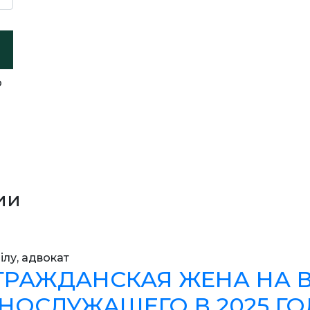
о
ии
ілу, адвокат
 ГРАЖДАНСКАЯ ЖЕНА НА 
ОСЛУЖАЩЕГО В 2025 ГО