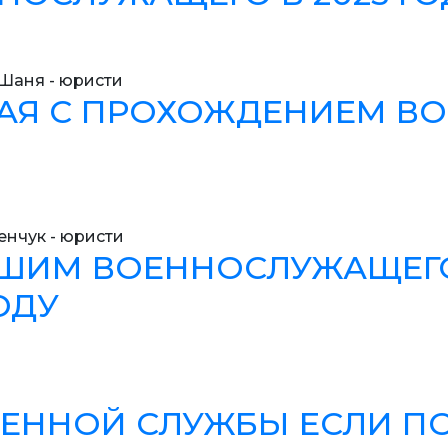
Шаня - юристи
НАЯ С ПРОХОЖДЕНИЕМ В
енчук - юристи
ШИМ ВОЕННОСЛУЖАЩЕГО
ОДУ
ЕННОЙ СЛУЖБЫ ЕСЛИ ПО