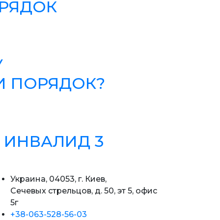
ОРЯДОК
У
И ПОРЯДОК?
 ИНВАЛИД 3
Украина, 04053, г. Киев,
Сечевых стрельцов, д. 50, эт 5, офис
5г
+38-063-528-56-03