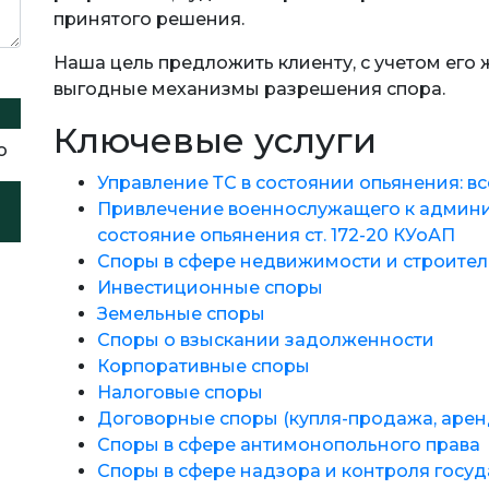
принятого решения.
Наша цель предложить клиенту, с учетом его
выгодные механизмы разрешения спора.
Ключевые услуги
о
Управление ТС в состоянии опьянения: все
Привлечение военнослужащего к админи
состояние опьянения ст. 172-20 КУоАП
Споры в сфере недвижимости и строител
Инвестиционные споры
Земельные споры
Споры о взыскании задолженности
Корпоративные споры
Налоговые споры
Договорные споры (купля-продажа, аренд
Споры в сфере антимонопольного права
Споры в сфере надзора и контроля госуд