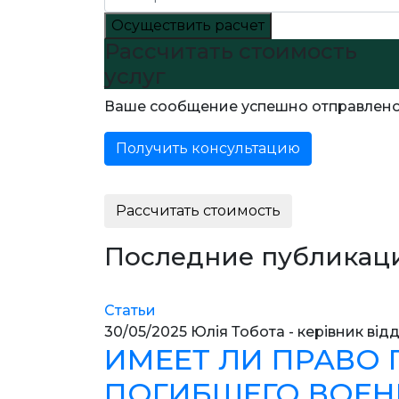
Осуществить расчет
Рассчитать стоимость
услуг
Ваше сообщение успешно отправлен
Получить консультацию
Рассчитать стоимость
Последние публикац
Статьи
30/05/2025
Юлія Тобота - керівник відд
ИМЕЕТ ЛИ ПРАВО
ПОГИБШЕГО ВОЕНН