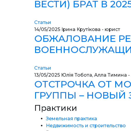
ВЕСТИ) БРАТ В 20
Статьи
14/05/2025
Ірина Крутікова - юрист
ОБЖАЛОВАНИЕ РЕШ
ВОЕННОСЛУЖАЩИМ
Статьи
13/05/2025
Юлія Тобота, Алла Тимина -
ОТСТРОЧКА ОТ МО
ГРУППЫ – НОВЫЙ 
Практики
Земельная практика
Недвижимость и строительство