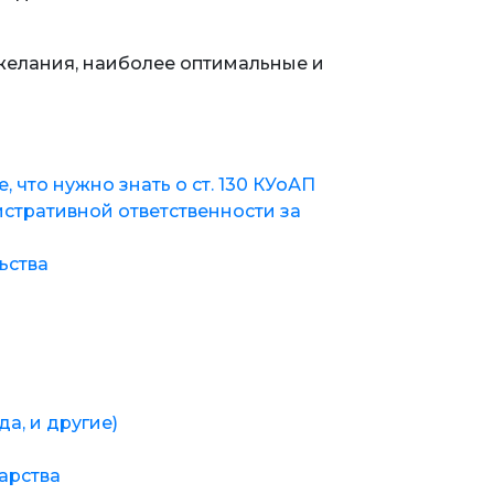
 желания, наиболее оптимальные и
, что нужно знать о ст. 130 КУоАП
стративной ответственности за
ьства
а, и другие)
арства