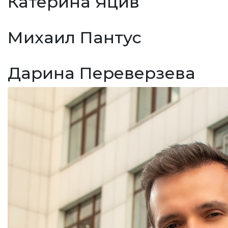
Катерина Яцив
Михаил Пантус
Дарина Переверзева