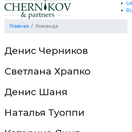
U
R
Главная
Команда
Денис Черников
Светлана Храпко
Денис Шаня
Наталья Туоппи