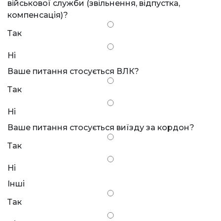
військової служби (звільнення, відпустка,
компенсація)?
Так
Ні
Ваше питання стосується ВЛК?
Так
Ні
Ваше питання стосується виїзду за кордон?
Так
Ні
Інші
Так