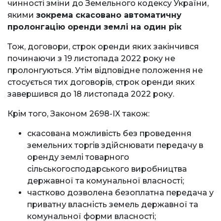
чинності зміни до Земельного кодексу України,
якими
зокрема скасовано автоматичну
пролонгацію оренди землі на один рік
Тож, договори, строк оренди яких закінчився
починаючи з 19 листопада 2022 року не
пролонгуються. Утім відповідне положення не
стосується тих договорів, строк оренди яких
завершився до 18 листопада 2022 року.
Крім того, Законом 2698-IX також:
скасована можливість без проведення
земельних торгів здійснювати передачу в
оренду землі товарного
сільськогосподарського виробництва
державної та комунальної власності;
частково дозволена безоплатна передача у
приватну власність земель державної та
комунальної форми власності;