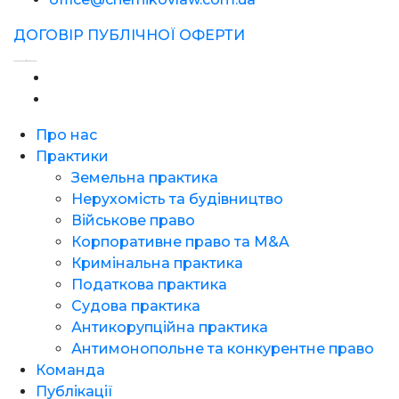
ДОГОВІР ПУБЛІЧНОЇ ОФЕРТИ
Створення сайтів - Фабрика Сайтів
Про нас
Практики
Земельна практика
Нерухомість та будівництво
Військове право
Корпоративне право та M&A
Кримінальна практика
Податкова практика
Судова практика
Антикорупційна практика
Антимонопольне та конкурентне право
Команда
Публікації