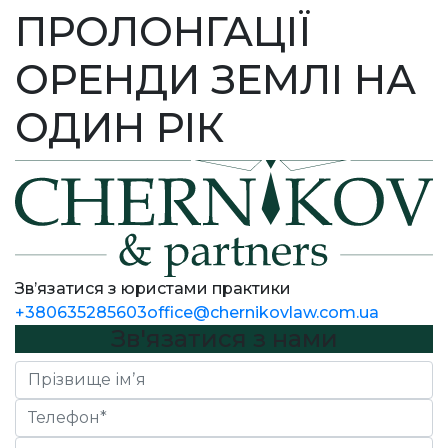
ПРОЛОНГАЦІЇ
ОРЕНДИ ЗЕМЛІ НА
ОДИН РІК
Зв’язатися з юристами практики
+380635285603
office@chernikovlaw.com.ua
Зв'язатися з нами