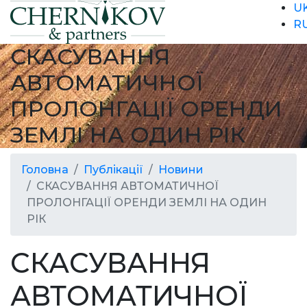
U
R
СКАСУВАННЯ
АВТОМАТИЧНОЇ
ПРОЛОНГАЦІЇ ОРЕНДИ
ЗЕМЛІ НА ОДИН РІК
Головна
Публікації
Новини
СКАСУВАННЯ АВТОМАТИЧНОЇ
ПРОЛОНГАЦІЇ ОРЕНДИ ЗЕМЛІ НА ОДИН
РІК
СКАСУВАННЯ
АВТОМАТИЧНОЇ