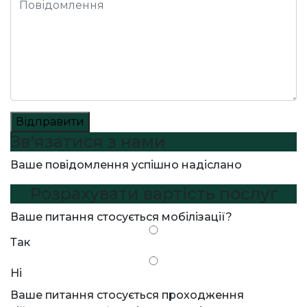
Відправити
Зв'язатися з нами
Ваше повідомлення успішно надіслано
Розрахувати вартість послуг
Ваше питання стосується мобілізації?
Так
Ні
Ваше питання стосується проходження