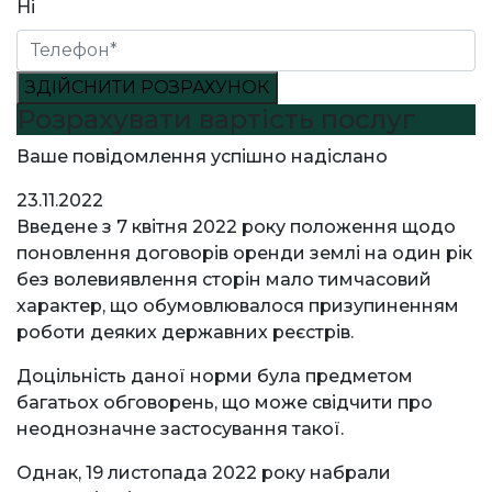
Ні
ЗДІЙСНИТИ РОЗРАХУНОК
Розрахувати вартість послуг
Ваше повідомлення успішно надіслано
23.11.2022
Введене з 7 квітня 2022 року положення щодо
поновлення договорів оренди землі на один рік
без волевиявлення сторін мало тимчасовий
характер, що обумовлювалося призупиненням
роботи деяких державних реєстрів.
Доцільність даної норми була предметом
багатьох обговорень, що може свідчити про
неоднозначне застосування такої.
Однак, 19 листопада 2022 року набрали