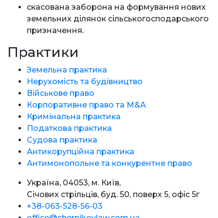
скасована заборона на формування нових
земельних ділянок сільськогосподарського
призначення.
Практики
Земельна практика
Нерухомість та будівництво
Військове право
Корпоративне право та M&A
Кримінальна практика
Податкова практика
Судова практика
Антикорупційна практика
Антимонопольне та конкурентне право
Україна, 04053, м. Київ,
Січових стрільців, буд. 50, поверх 5, офіс 5г
+38-063-528-56-03
office@chernikovlaw.com.ua