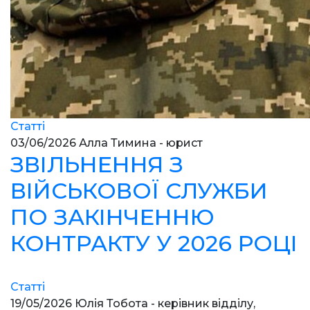
Статті
03/06/2026
Алла Тимина - юрист
ЗВІЛЬНЕННЯ З
ВІЙСЬКОВОЇ СЛУЖБИ
ПО ЗАКІНЧЕННЮ
КОНТРАКТУ У 2026 РОЦІ
Статті
19/05/2026
Юлія Тобота - керівник відділу,