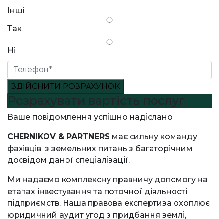
Інші
Так
Ні
ЗДІЙСНИТИ РОЗРАХУНОК
Розрахувати вартість послуг
Ваше повідомлення успішно надіслано
CHERNIKOV & PARTNERS
має сильну команду
фахівців із земельних питань з багаторічним
досвідом даної спеціалізації.
Ми надаємо комплексну правничу допомогу на
етапах інвестування та поточної діяльності
підприємств. Наша правова експертиза охоплює
юридичний аудит угод з придбання землі,