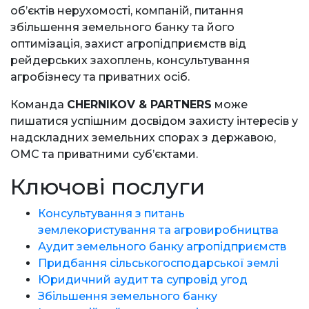
об’єктів нерухомості, компаній, питання
збільшення земельного банку та його
оптимізація, захист агропідприємств від
рейдерських захоплень, консультування
агробізнесу та приватних осіб.
Команда
CHERNIKOV & PARTNERS
може
пишатися успішним досвідом захисту інтересів у
надскладних земельних спорах з державою,
ОМС та приватними суб’єктами.
Ключові послуги
Консультування з питань
землекористування та агровиробництва
Аудит земельного банку агропідприємств
Придбання сільськогосподарської землі
Юридичний аудит та супровід угод
Збільшення земельного банку