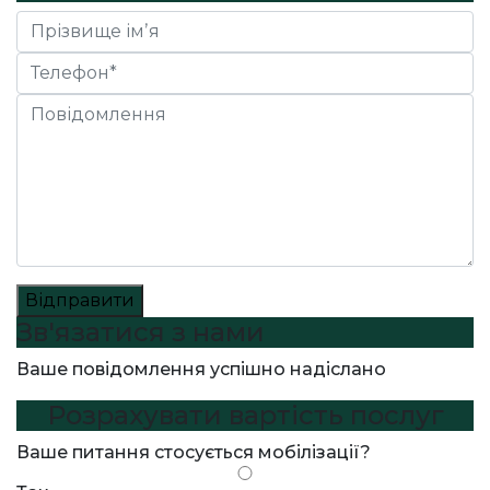
Відправити
Зв'язатися з нами
Ваше повідомлення успішно надіслано
Розрахувати вартість послуг
Ваше питання стосується мобілізації?