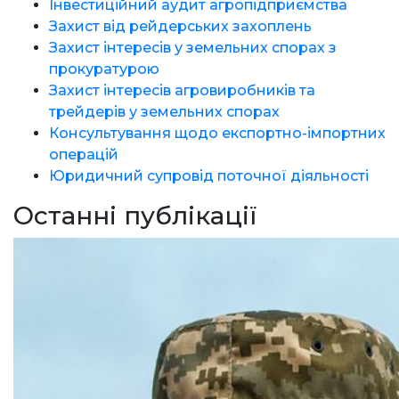
Інвестиційний аудит агропідприємства
Захист від рейдерських захоплень
Захист інтересів у земельних спорах з
прокуратурою
Захист інтересів агровиробників та
трейдерів у земельних спорах
Консультування щодо експортно-імпортних
операцій
Юридичний супровід поточної діяльності
Останні публікації