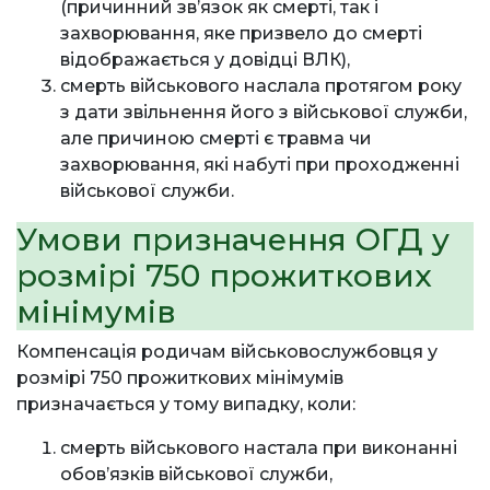
(причинний звʼязок як смерті, так і
захворювання, яке призвело до смерті
відображається у довідці ВЛК),
смерть військового наслала протягом року
з дати звільнення його з військової служби,
але причиною смерті є травма чи
захворювання, які набуті при проходженні
військової служби.
Умови призначення ОГД у
розмірі 750 прожиткових
мінімумів
Компенсація родичам військовослужбовця у
розмірі 750 прожиткових мінімумів
призначається у тому випадку, коли:
смерть військового настала при виконанні
обовʼязків військової служби,