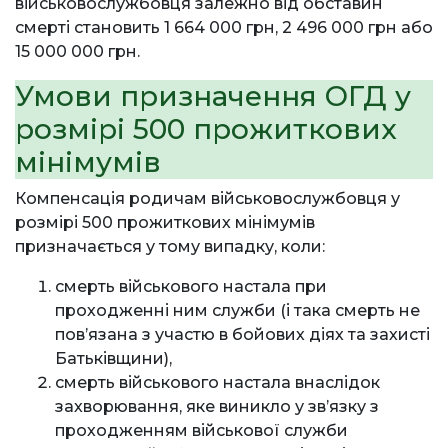
військовослужбовця залежно від обставин
смерті становить 1 664 000 грн, 2 496 000 грн або
15 000 000 грн.
Умови призначення ОГД у
розмірі 500 прожиткових
мінімумів
Компенсація родичам військовослужбовця у
розмірі 500 прожиткових мінімумів
призначається у тому випадку, коли:
смерть військового настала при
проходженні ним служби (і така смерть не
повʼязана з участю в бойових діях та захисті
Батьківщини),
смерть військового настала внаслідок
захворювання, яке виникло у звʼязку з
проходженням військової служби