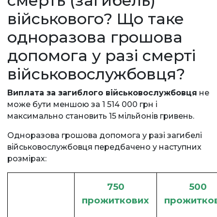
смерть (загибель)
військового? Що таке
одноразова грошова
допомога у разі смерті
військовослужбовця?
Виплата за загиблого військовослужбовця
не
може бути меншою за 1 514 000 грн і
максимально становить 15 мільйонів гривень.
Одноразова грошова допомога у разі загибелі
військовослужбовця передбачено у наступних
розмірах:
750
500
прожиткових
прожитко