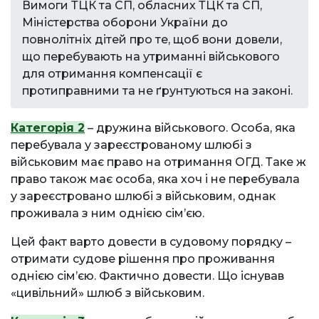
Вимоги ТЦК та СП, обласних ТЦК та СП,
Міністерства оборони України до
повнолітніх дітей про те, щоб вони довели,
що перебувають на утриманні військового
для отримання компенсації є
протиправними та не ґрунтуються на законі.
Категорія 2
– дружина військового. Особа, яка
перебувала у зареєстрованому шлюбі з
військовим має право на отримання ОГД. Таке ж
право також має особа, яка хоч і не перебувала
у зареєстровано шлюбі з військовим, однак
проживала з ним однією сімʼєю.
Цей факт варто довести в судовому порядку –
отримати судове рішення про проживання
однією сімʼєю. Фактично довести. Що існував
«цивільний» шлюб з військовим.