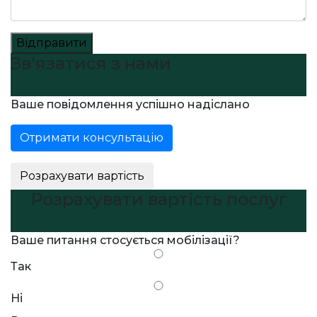
Відправити
Зв'язатися з нами
Ваше повідомлення успішно надіслано
Отримати консультацію
Розрахувати вартість
Розрахувати вартість послуг
Ваше питання стосується мобілізації?
Так
Ні