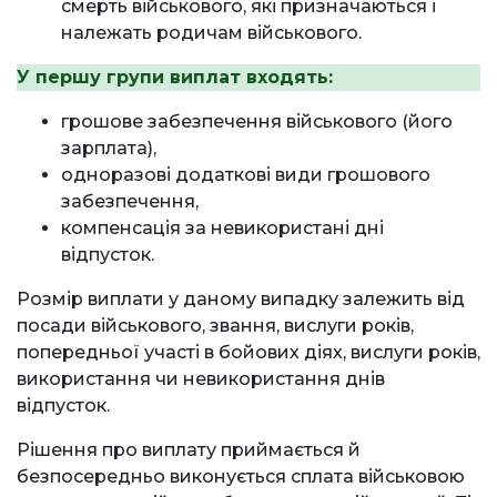
смерть військового, які призначаються і
належать родичам військового.
У першу групи виплат входять:
грошове забезпечення військового (його
зарплата),
одноразові додаткові види грошового
забезпечення,
компенсація за невикористані дні
відпусток.
Розмір виплати у даному випадку залежить від
посади військового, звання, вислуги років,
попередньої участі в бойових діях, вислуги років,
використання чи невикористання днів
відпусток.
Рішення про виплату приймається й
безпосередньо виконується сплата військовою