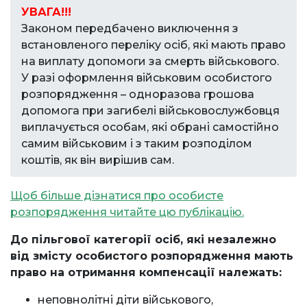
УВАГА!!!
Законом передбачено виключення з
встановленого переліку осіб, які мають право
на виплату допомоги за смерть військового.
У разі оформлення військовим особистого
розпорядження – одноразова грошова
допомога при загибелі військовослужбовця
виплачується особам, які обрані самостійно
самим військовим і з таким розподілом
коштів, як він вирішив сам.
Щоб більше дізнатися про особисте
розпорядження читайте цю публікацію.
До пільгової категорії осіб, які незалежно
від змісту особистого розпорядження мають
право на отримання компенсації належать:
неповнолітні діти військового,