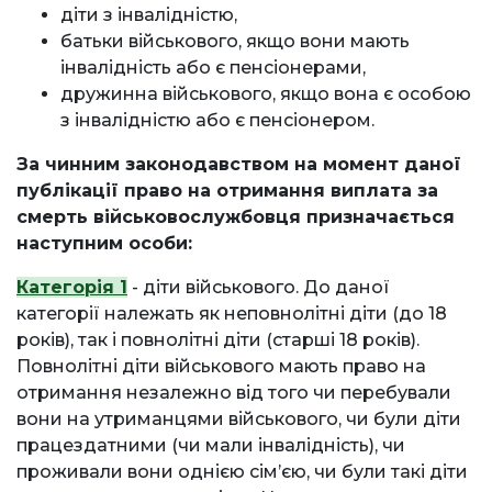
діти з інвалідністю,
батьки військового, якщо вони мають
інвалідність або є пенсіонерами,
дружинна військового, якщо вона є особою
з інвалідністю або є пенсіонером.
За чинним законодавством на момент даної
публікації право на отримання виплата за
смерть військовослужбовця призначається
наступним особи:
Категорія 1
- діти військового. До даної
категорії належать як неповнолітні діти (до 18
років), так і повнолітні діти (старші 18 років).
Повнолітні діти військового мають право на
отримання незалежно від того чи перебували
вони на утриманцями військового, чи були діти
працездатними (чи мали інвалідність), чи
проживали вони однією сімʼєю, чи були такі діти