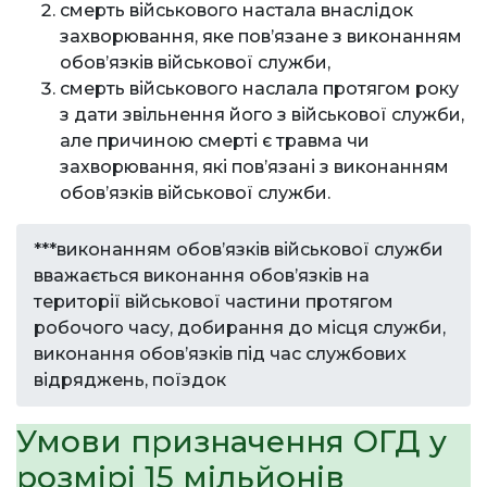
смерть військового настала внаслідок
захворювання, яке пов’язане з виконанням
обов’язків військової служби,
смерть військового наслала протягом року
з дати звільнення його з військової служби,
але причиною смерті є травма чи
захворювання, які повʼязані з виконанням
обовʼязків військової служби.
***виконанням обовʼязків військової служби
вважається виконання обовʼязків на
території військової частини протягом
робочого часу, добирання до місця служби,
виконання обовʼязків під час службових
відряджень, поїздок
Умови призначення ОГД у
розмірі 15 мільйонів