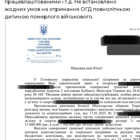
працевлаштованими і т.д. Не встановлено
жодних умов на отримання ОГД повнолітньою
дитиною померлого військового.