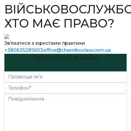
ВІЙСЬКОВОСЛУЖБО
ХТО МАЄ ПРАВО?
Зв’язатися з юристами практики
+380635285603
office@chernikovlaw.com.ua
Зв'язатися з нами