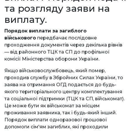
та розгляду заяви на
виплату.
Порядок виплати за загиблого
військового
передбачає послідовне
проходження документів через декілька рівнів
— від районного ТЦК та СП до профільної
комісії Міністерства оборони України.
Якщо військовослужбовець, який помер,
проходив службу в Збройних Силах України, то
заява на отримання ОГД подається до будь-
якого територіального центру комплектування
та соціальної підтримки (ТЦК та СП, військомат).
Це може бути як військомат за місцем
проживання заявника, так і будь-який інший.
Порядок виплати одноразової грошової
допомоги сім'ям загиблих, які проходили