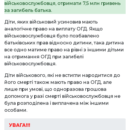
військовослужбовця, отримати 7,5 млн гривень
за загибель батька.
Діти, яких військовий усиновив мають
аналогічне право на виплату ОГД. Якщо
військовослужбовця було позбавлено
батьківських прав відносно дитини, така дитина
все одно матиме право на рівні з іншими дітьми
на отримання ОГД при загибелі
військовослужбовця.
Діти військового, які не встигли народитися до
його смерті також мають право на ОГД, але
лише при умові, що одноразова грошова
допомога у разі смерті військовослужбовця не
була розподілена і виплачена між іншими
особами.
УВАГА!!!