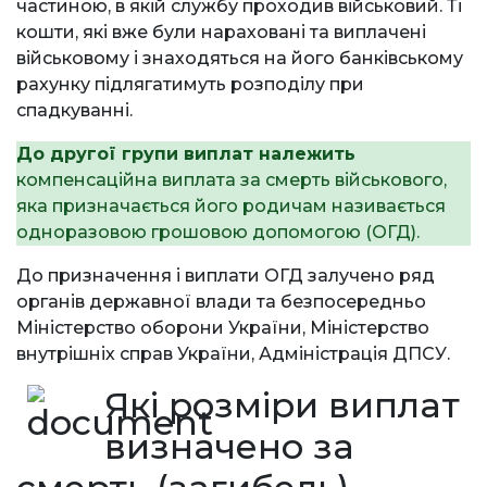
частиною, в якій службу проходив військовий. Ті
кошти, які вже були нараховані та виплачені
військовому і знаходяться на його банківському
рахунку підлягатимуть розподілу при
спадкуванні.
До другої групи виплат належить
компенсаційна виплата за смерть військового,
яка призначається його родичам називається
одноразовою грошовою допомогою (ОГД).
До призначення і виплати ОГД залучено ряд
органів державної влади та безпосередньо
Міністерство оборони України, Міністерство
внутрішніх справ України, Адміністрація ДПСУ.
Які розміри виплат
визначено за