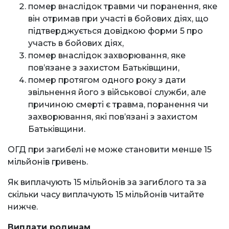
помер внаслідок травми чи поранення, яке
він отримав при участі в бойових діях, що
підтверджується довідкою форми 5 про
участь в бойових діях,
помер внаслідок захворювання, яке
повʼязане з захистом Батьківщини,
помер протягом одного року з дати
звільнення його з військової служби, але
причиною смерті є травма, поранення чи
захворювання, які повʼязані з захистом
Батьківщини.
ОГД при загибелі не може становити менше 15
мільйонів гривень.
Як виплачують 15 мільйонів за загиблого та за
скільки часу виплачують 15 мільйонів читайте
нижче.
Виплати родинам