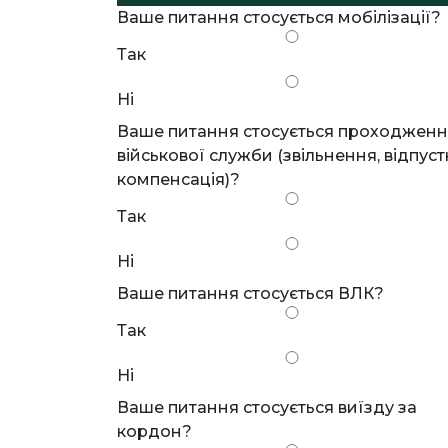
Ваше питання стосується мобілізації?
Так
Ні
Ваше питання стосується проходжен
військової служби (звільнення, відпуст
компенсація)?
Так
Ні
Ваше питання стосується ВЛК?
Так
Ні
Ваше питання стосується виїзду за
кордон?