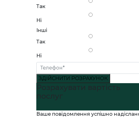
Так
Ні
Інші
Так
Ні
ЗДІЙСНИТИ РОЗРАХУНОК
Розрахувати вартість
послуг
Ваше повідомлення успішно надіслан