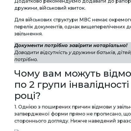
Додатково рекомендуємо додавати до рапорт
дружини, військовий квиток.
Для військових структури МВС немає окремого 
перелік документів, однак вищеперелічених д
звільнення.
Документи потрібно завірити нотаріально!
Доводити відсутність у дружини батьків, дітей
потрібно.
Чому вам можуть відмо
по 2 групи інвалідності
році?
1. Однією з поширених причин відмови у звільн
затвердженої форми прямо не прописано, що 
стороннього догляду. Нижче наведений зразо