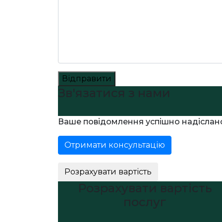
Відправити
Зв'язатися з нами
Ваше повідомлення успішно надіслан
Отримати консультацію
Розрахувати вартість
Розрахувати вартість
послуг