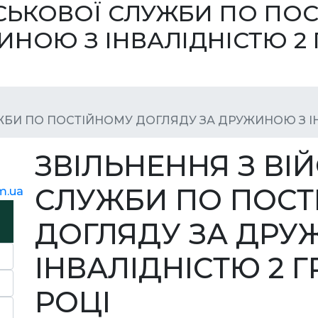
ЙСЬКОВОЇ СЛУЖБИ ПО ПО
НОЮ З ІНВАЛІДНІСТЮ 2 Г
ЖБИ ПО ПОСТІЙНОМУ ДОГЛЯДУ ЗА ДРУЖИНОЮ З ІНВ
ЗВІЛЬНЕННЯ З ВІ
СЛУЖБИ ПО ПОСТ
m.ua
ДОГЛЯДУ ЗА ДРУ
ІНВАЛІДНІСТЮ 2 Г
РОЦІ