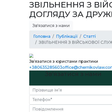
ЗВІЛЬНЕННЯ З ВІ
ДОГЛЯДУ ЗА ДРУЖИ
Зв'язатися з нами
Головна
Публікації
Статті
ЗВІЛЬНЕННЯ З ВІЙСЬКОВОЇ СЛУ
Зв’язатися з юристами практики
+380635285603
office@chernikovlaw.co
Зв'язатися з нами