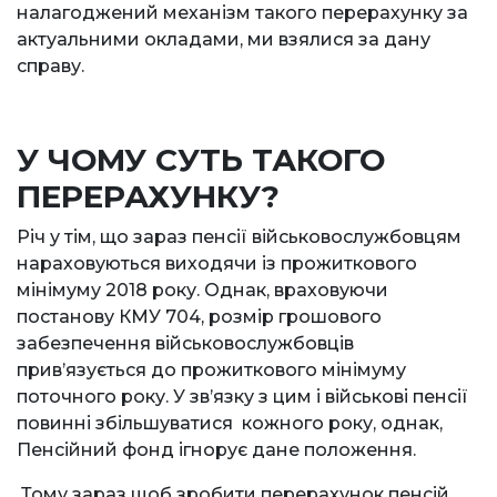
налагоджений механізм такого перерахунку за
актуальними окладами, ми взялися за дану
справу.
У ЧОМУ СУТЬ ТАКОГО
ПЕРЕРАХУНКУ?
Річ у тім, що зараз пенсії військовослужбовцям
нараховуються виходячи із прожиткового
мінімуму 2018 року. Однак, враховуючи
постанову КМУ 704, розмір грошового
забезпечення військовослужбовців
прив’язується до прожиткового мінімуму
поточного року. У зв’язку з цим і військові пенсії
повинні збільшуватися кожного року, однак,
Пенсійний фонд ігнорує дане положення.
Тому зараз щоб зробити перерахунок пенсій