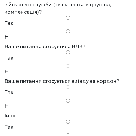
військової служби (звільнення, відпустка,
компенсація)?
Так
Ні
Ваше питання стосується ВЛК?
Так
Ні
Ваше питання стосується виїзду за кордон?
Так
Ні
Інші
Так