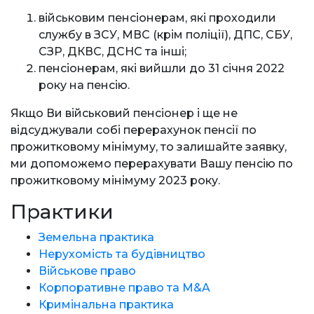
військовим пенсіонерам, які проходили
службу в ЗСУ, МВС (крім поліції), ДПС, СБУ,
СЗР, ДКВС, ДСНС та інші;
пенсіонерам, які вийшли до 31 січня 2022
року на пенсію.
Якщо Ви військовий пенсіонер і ще не
відсуджували собі перерахунок пенсії по
прожитковому мінімуму, то залишайте заявку,
ми допоможемо перерахувати Вашу пенсію по
прожитковому мінімуму 2023 року.
Практики
Земельна практика
Нерухомість та будівництво
Військове право
Корпоративне право та M&A
Кримінальна практика