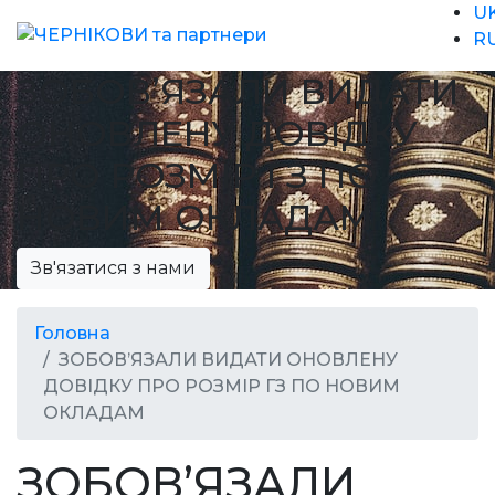
U
R
ЗОБОВ’ЯЗАЛИ ВИДАТИ
ОНОВЛЕНУ ДОВІДКУ
ПРО РОЗМІР ГЗ ПО
НОВИМ ОКЛАДАМ
Зв'язатися з нами
Головна
ЗОБОВ’ЯЗАЛИ ВИДАТИ ОНОВЛЕНУ
ДОВІДКУ ПРО РОЗМІР ГЗ ПО НОВИМ
ОКЛАДАМ
ЗОБОВ’ЯЗАЛИ