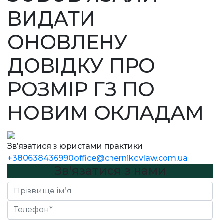
ВИДАТИ
ОНОВЛЕНУ
ДОВІДКУ ПРО
РОЗМІР ГЗ ПО
НОВИМ ОКЛАДАМ
Зв’язатися з юристами практики
+380638436990
office@chernikovlaw.com.ua
Зв'язатися з нами