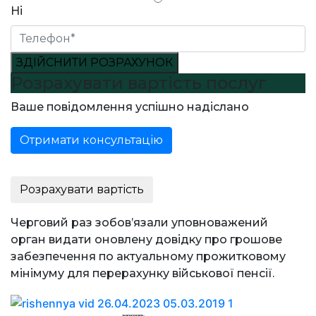
Ні
ЗДІЙСНИТИ РОЗРАХУНОК
Розрахувати вартість послуг
Ваше повідомлення успішно надіслано
Отримати консультацію
Розрахувати вартість
Черговий раз зобов’язали уповноважений
орган видати оновлену довідку про грошове
забезпечення по актуальному прожитковому
мінімуму для перерахунку військової пенсії.