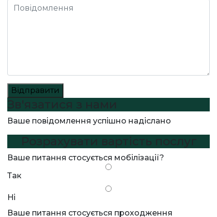
Відправити
Зв'язатися з нами
Ваше повідомлення успішно надіслано
Розрахувати вартість послуг
Ваше питання стосується мобілізації?
Так
Ні
Ваше питання стосується проходження