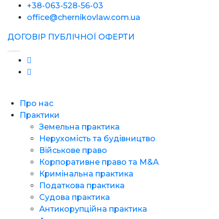
+38-063-528-56-03
office@chernikovlaw.com.ua
ДОГОВІР ПУБЛІЧНОЇ ОФЕРТИ
Створення сайтів - Фабрика Сайтів
Про нас
Практики
Земельна практика
Нерухомість та будівництво
Військове право
Корпоративне право та M&A
Кримінальна практика
Податкова практика
Судова практика
Антикорупційна практика