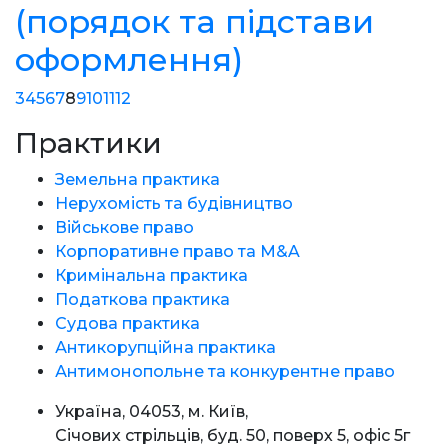
(порядок та підстави
оформлення)
3
4
5
6
7
8
9
10
11
12
Практики
Земельна практика
Нерухомість та будівництво
Військове право
Корпоративне право та M&A
Кримінальна практика
Податкова практика
Судова практика
Антикорупційна практика
Антимонопольне та конкурентне право
Україна, 04053, м. Київ,
Січових стрільців, буд. 50, поверх 5, офіс 5г