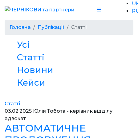
U
R
Головна
Публікації
Статті
Усі
Статті
Новини
Кейси
Статті
03.02.2025
Юлія Тобота - керівник відділу,
адвокат
АВТОМАТИЧНЕ